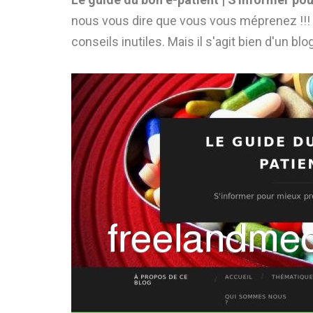
nous vous dire que vous vous méprenez !!! 
conseils inutiles. Mais il s'agit bien d'un b