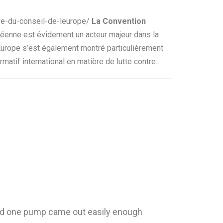
ve-du-conseil-de-leurope/
La Convention
éenne est évidement un acteur majeur dans la
l’Europe s’est également montré particulièrement
atif international en matière de lutte contre…
cond one pump came out easily enough