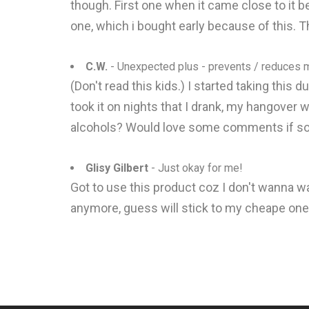
though. First one when it came close to it 
one, which i bought early because of this. 
C.W.
- Unexpected plus - prevents / reduces
(Don't read this kids.) I started taking this
took it on nights that I drank, my hangover 
alcohols? Would love some comments if 
Glisy Gilbert
- Just okay for me!
Got to use this product coz I don't wanna wa
anymore, guess will stick to my cheape one