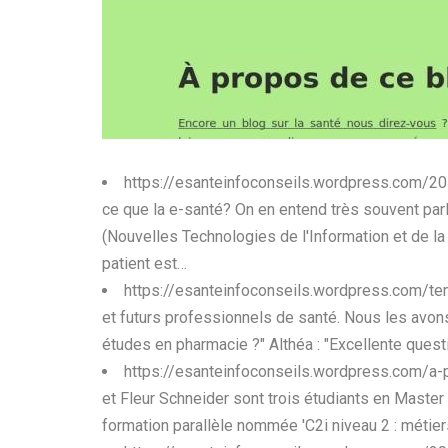
https://esanteinfoconseils.wordpress.com/20
ce que la e-santé? On en entend très souvent parle
(Nouvelles Technologies de l'Information et de la
patient est…
https://esanteinfoconseils.wordpress.com/t
et futurs professionnels de santé. Nous les avon
études en pharmacie ?" Althéa : "Excellente questio
https://esanteinfoconseils.wordpress.com/
et Fleur Schneider sont trois étudiants en Master
formation parallèle nommée 'C2i niveau 2 : métiers 