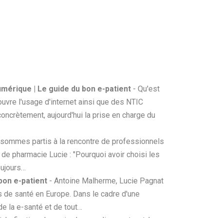
umérique | Le guide du bon e-patient
- Qu'est
ouvre l'usage d'internet ainsi que des NTIC
oncrètement, aujourd'hui la prise en charge du
sommes partis à la rencontre de professionnels
de pharmacie Lucie : "Pourquoi avoir choisi les
oujours…
bon e-patient
- Antoine Malherme, Lucie Pagnat
ts de santé en Europe. Dans le cadre d'une
de la e-santé et de tout…