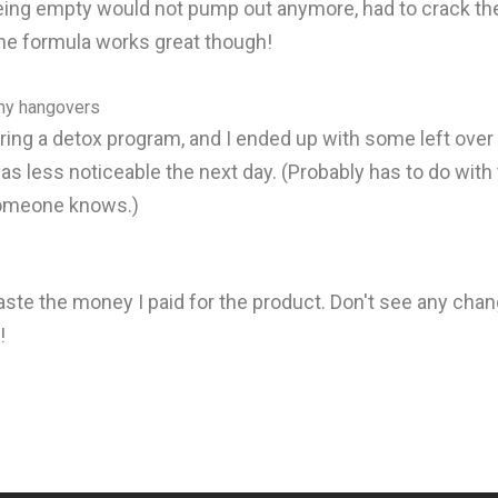
being empty would not pump out anymore, had to crack the
The formula works great though!
 my hangovers
 during a detox program, and I ended up with some left over
was less noticeable the next day. (Probably has to do with
someone knows.)
ste the money I paid for the product. Don't see any chang
!