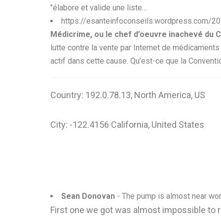
"élabore et valide une liste…
https://esanteinfoconseils.wordpress.com/2
Médicrime, ou le chef d’oeuvre inachevé du Co
lutte contre la vente par Internet de médicaments 
actif dans cette cause. Qu’est-ce que la Convent
Country: 192.0.78.13, North America, US
City: -122.4156 California, United States
Sean Donovan
- The pump is almost near wo
First one we got was almost impossible to 