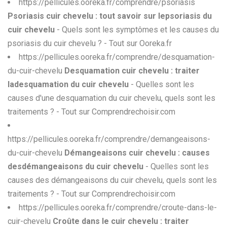
https://pellicules.ooreka.fr/comprendre/psoriasis
Psoriasis cuir chevelu : tout savoir sur lepsoriasis du
cuir chevelu
- Quels sont les symptômes et les causes du
psoriasis du cuir chevelu ? - Tout sur Ooreka.fr
https://pellicules.ooreka.fr/comprendre/desquamation-
du-cuir-chevelu
Desquamation cuir chevelu : traiter
ladesquamation du cuir chevelu
- Quelles sont les
causes d'une desquamation du cuir chevelu, quels sont les
traitements ? - Tout sur Comprendrechoisir.com
https://pellicules.ooreka.fr/comprendre/demangeaisons-
du-cuir-chevelu
Démangeaisons cuir chevelu : causes
desdémangeaisons du cuir chevelu
- Quelles sont les
causes des démangeaisons du cuir chevelu, quels sont les
traitements ? - Tout sur Comprendrechoisir.com
https://pellicules.ooreka.fr/comprendre/croute-dans-le-
cuir-chevelu
Croûte dans le cuir chevelu : traiter