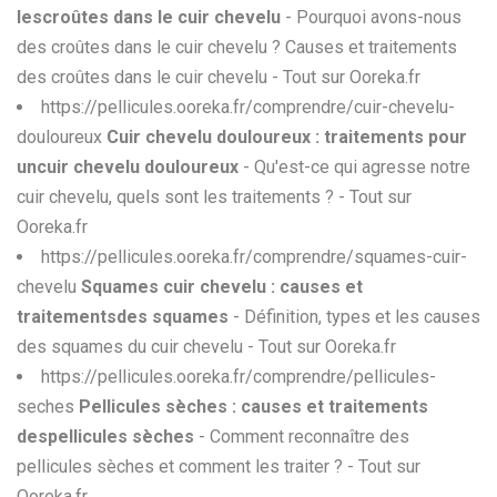
lescroûtes dans le cuir chevelu
- Pourquoi avons-nous
des croûtes dans le cuir chevelu ? Causes et traitements
des croûtes dans le cuir chevelu - Tout sur Ooreka.fr
https://pellicules.ooreka.fr/comprendre/cuir-chevelu-
douloureux
Cuir chevelu douloureux : traitements pour
uncuir chevelu douloureux
- Qu'est-ce qui agresse notre
cuir chevelu, quels sont les traitements ? - Tout sur
Ooreka.fr
https://pellicules.ooreka.fr/comprendre/squames-cuir-
chevelu
Squames cuir chevelu : causes et
traitementsdes squames
- Définition, types et les causes
des squames du cuir chevelu - Tout sur Ooreka.fr
https://pellicules.ooreka.fr/comprendre/pellicules-
seches
Pellicules sèches : causes et traitements
despellicules sèches
- Comment reconnaître des
pellicules sèches et comment les traiter ? - Tout sur
Ooreka.fr