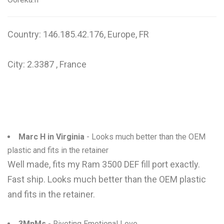
Country: 146.185.42.176, Europe, FR
City: 2.3387 , France
Marc H in Virginia
- Looks much better than the OEM
plastic and fits in the retainer
Well made, fits my Ram 3500 DEF fill port exactly.
Fast ship. Looks much better than the OEM plastic
and fits in the retainer.
3MnMs
- Riveting Emotional Love