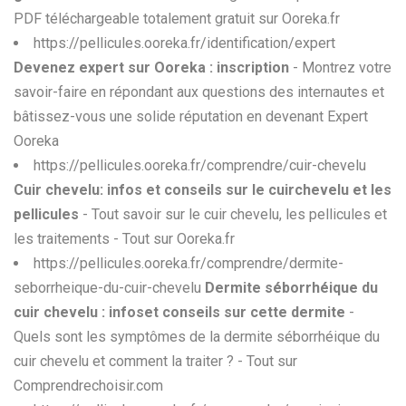
PDF téléchargeable totalement gratuit sur Ooreka.fr
https://pellicules.ooreka.fr/identification/expert
Devenez expert sur Ooreka : inscription
- Montrez votre
savoir-faire en répondant aux questions des internautes et
bâtissez-vous une solide réputation en devenant Expert
Ooreka
https://pellicules.ooreka.fr/comprendre/cuir-chevelu
Cuir chevelu: infos et conseils sur le cuirchevelu et les
pellicules
- Tout savoir sur le cuir chevelu, les pellicules et
les traitements - Tout sur Ooreka.fr
https://pellicules.ooreka.fr/comprendre/dermite-
seborrheique-du-cuir-chevelu
Dermite séborrhéique du
cuir chevelu : infoset conseils sur cette dermite
-
Quels sont les symptômes de la dermite séborrhéique du
cuir chevelu et comment la traiter ? - Tout sur
Comprendrechoisir.com