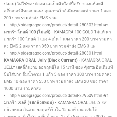
ปลอม) ไม่ใช่ของปลอม แต่เป็นตัวก๊อปปี้ครับ ของแท้จะมี
สติ๊กเกอร์สีทองบนแผง คุณภาพใกล้เคียงของแท้ ราคา 1 แผง
200 บาท รวมค่าส่ง EMS ราค
http://sidegragpo.com/product/detail-280302.html
คา
มากร้า โกลด์ 100 (ไม่แท้)
- KAMAGRA 100 GOLD ไม่แท้ คา
มากร้า 100 โกลด์ 1 แผง 4 เม็ด 1 แผง ราคา 200 บาท รวมค่า
ส่ง EMS 2 แผง ราคา 350 บาท รวมค่าส่ง EMS 3 แผ
http://sidegragpo.com/product/detail-280301.html
KAMAGRA ORAL Jelly (Black Currant)
- KAMAGRA ORAL
JELLY เยลลี่กินง่าย ออกฤทธฺิ์ใน 15 นาที ของ Ajanta อินเดียแท้
บีบใส่ปาก ดื่มน้ำตาม 1 แก้ว 5 ซอง ราคา 300 บาท รวมค่าส่ง
EMS 10 ซอง ราคา 550 บาท รวมค่าส่ง EMS 20 ซอง ราคา
1000 บาท รวมค่าส่ง
http://sidegragpo.com/product/detail-279509.html
คา
มากร้า เจลลี่ (รสกล้วยหอม)
- KAMAGRA ORAL JELLY รส
กล้วยหอม กินง่าย ออฤทธิ์เร็วใน 15 นาที ปลอดภัยได้
มาตรฐาน บีบใส่ปาก ดื่มน้ำตาม 1 แก้ว 5 ซอง ราคา 300 บาท