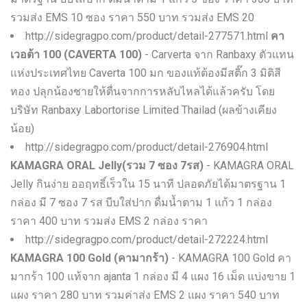
รวมส่ง EMS 10 ซอง ราคา 550 บาท รวมส่ง EMS 20
http://sidegragpo.com/product/detail-277571.html
คา
เวอต้า 100 (CAVERTA 100)
- Carverta จาก Ranbaxy ตัวแทน
แห่งประเทศไทย Caverta 100 มก ของแท้ต้องมีสติ๊ก 3 มิติสี
ทอง ปลุกน้องชายให้ตื่นจากการหลับไหลได้แล้วครับ โดย
บริษัท Ranbaxy Labortorise Limited Thailad (ผลข้างเคียง
น้อย)
http://sidegragpo.com/product/detail-276904.html
KAMAGRA ORAL Jelly(รวม 7 ซอง 7รส)
- KAMAGRA ORAL
Jelly กินง่าย ออฤทธิ์เร็วใน 15 นาที ปลอดภัยได้มาตรฐาน 1
กล่อง มี 7 ซอง 7 รส บีบใส่ปาก ดื่มน้ำตาม 1 แก้ว 1 กล่อง
ราคา 400 บาท รวมส่ง EMS 2 กล่อง ราคา
http://sidegragpo.com/product/detail-272224.html
KAMAGRA 100 Gold (คามากร้า)
- KAMAGRA 100 Gold คา
มากร้า 100 แท้จาก ajanta 1 กล่อง มี 4 แผง 16 เม็ด แบ่งขาย 1
แผง ราคา 280 บาท รวมค่าส่ง EMS 2 แผง ราคา 540 บาท