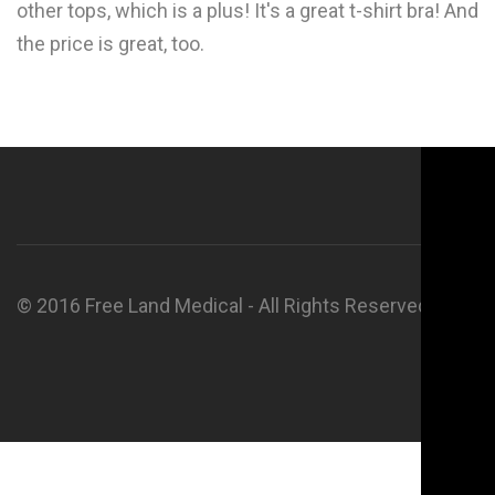
other tops, which is a plus! It's a great t-shirt bra! And
the price is great, too.
© 2016 Free Land Medical - All Rights Reserved.