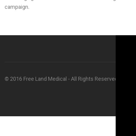
campaign.
© 2016 Free Land Medical - All Rights Reserved.