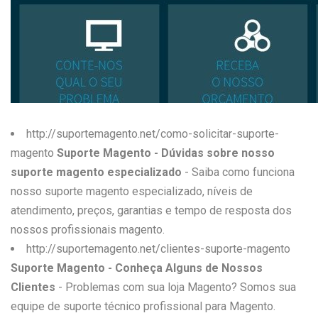
W
X
Y
Z
0-9
http://suportemagento.net/como-solicitar-suporte-
magento
Suporte Magento - Dúvidas sobre nosso
suporte magento especializado
- Saiba como funciona
nosso suporte magento especializado, níveis de
atendimento, preços, garantias e tempo de resposta dos
nossos profissionais magento.
http://suportemagento.net/clientes-suporte-magento
Suporte Magento - Conheça Alguns de Nossos
Clientes
- Problemas com sua loja Magento? Somos sua
equipe de suporte técnico profissional para Magento.